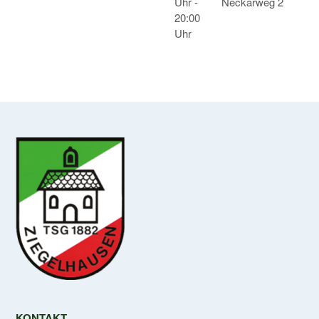
Uhr -
Neckarweg 2
20:00
Uhr
KONTAKT