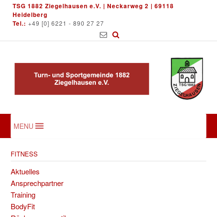
Skip
TSG 1882 Ziegelhausen e.V. | Neckarweg 2 | 69118
to
Heidelberg
Tel.:
+49 [0] 6221 - 890 27 27
content
MENU
FITNESS
Aktuelles
Ansprechpartner
Training
BodyFit