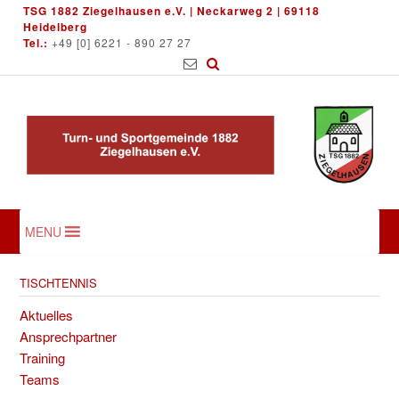
Skip
TSG 1882 Ziegelhausen e.V. | Neckarweg 2 | 69118
to
Heidelberg
Tel.:
+49 [0] 6221 - 890 27 27
content
MENU
TISCHTENNIS
Aktuelles
Ansprechpartner
Training
Teams