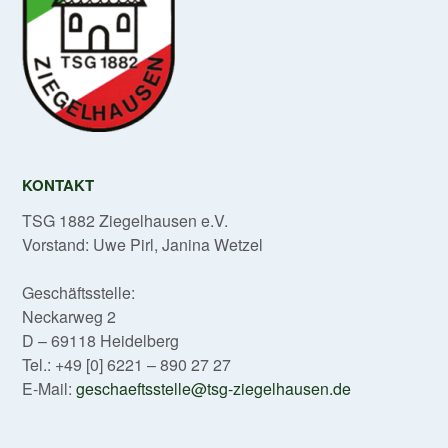
KONTAKT
TSG 1882 Ziegelhausen e.V.
Vorstand: Uwe Pirl, Janina Wetzel
Geschäftsstelle:
Neckarweg 2
D – 69118 Heidelberg
Tel.: +49 [0] 6221 – 890 27 27
E-Mail:
geschaeftsstelle@tsg-ziegelhausen.de