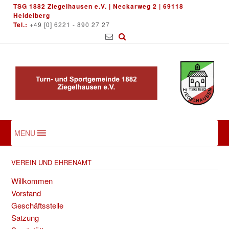
Skip
TSG 1882 Ziegelhausen e.V. | Neckarweg 2 | 69118
to
Heidelberg
Tel.:
+49 [0] 6221 - 890 27 27
content
MENU
VEREIN UND EHRENAMT
Willkommen
Vorstand
Geschäftsstelle
Satzung