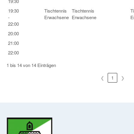
19:30
19:30
Tischtennis
Tischtennis
T
-
Erwachsene
Erwachsene
E
22:00
20:00
21:00
22:00
1 bis 14 von 14 Einträgen
❮
1
❯