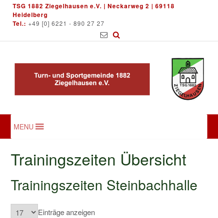
Skip
TSG 1882 Ziegelhausen e.V. | Neckarweg 2 | 69118
to
Heidelberg
Tel.:
+49 [0] 6221 - 890 27 27
content
MENU
Trainingszeiten Übersicht
Trainingszeiten Steinbachhalle
Einträge anzeigen