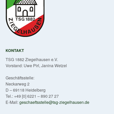
KONTAKT
TSG 1882 Ziegelhausen e.V.
Vorstand: Uwe Pirl, Janina Wetzel
Geschäftsstelle:
Neckarweg 2
D – 69118 Heidelberg
Tel.: +49 [0] 6221 – 890 27 27
E-Mail:
geschaeftsstelle@tsg-ziegelhausen.de