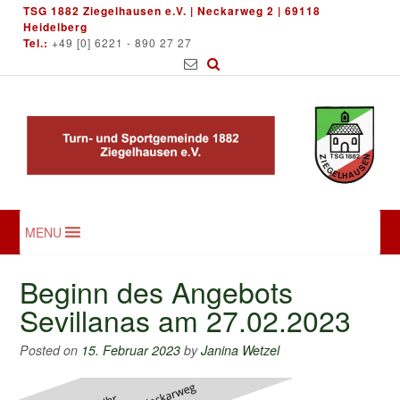
Skip
TSG 1882 Ziegelhausen e.V. | Neckarweg 2 | 69118
to
Heidelberg
Tel.:
+49 [0] 6221 - 890 27 27
content
MENU
Beginn des Angebots
Sevillanas am 27.02.2023
Posted on
15. Februar 2023
by
Janina Wetzel