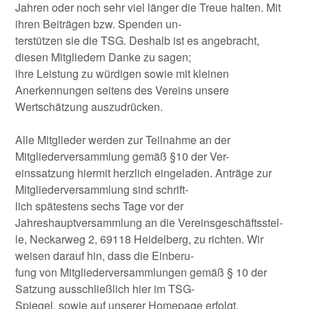
Jahren oder noch sehr viel länger die Treue halten. Mit
ihren Beiträgen bzw. Spenden un-
terstützen sie die TSG. Deshalb ist es angebracht,
diesen Mitgliedern Danke zu sagen;
ihre Leistung zu würdigen sowie mit kleinen
Anerkennungen seitens des Vereins unsere
Wertschätzung auszudrücken.
Alle Mitglieder werden zur Teilnahme an der
Mitgliederversammlung gemäß §10 der Ver-
einssatzung hiermit herzlich eingeladen. Anträge zur
Mitgliederversammlung sind schrift-
lich spätestens sechs Tage vor der
Jahreshauptversammlung an die Vereinsgeschäftsstel-
le, Neckarweg 2, 69118 Heidelberg, zu richten. Wir
weisen darauf hin, dass die Einberu-
fung von Mitgliederversammlungen gemäß § 10 der
Satzung ausschließlich hier im TSG-
Spiegel, sowie auf unserer Homepage erfolgt.