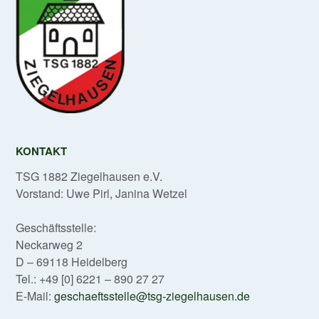
KONTAKT
TSG 1882 Ziegelhausen e.V.
Vorstand: Uwe Pirl, Janina Wetzel
Geschäftsstelle:
Neckarweg 2
D – 69118 Heidelberg
Tel.: +49 [0] 6221 – 890 27 27
E-Mail:
geschaeftsstelle@tsg-ziegelhausen.de