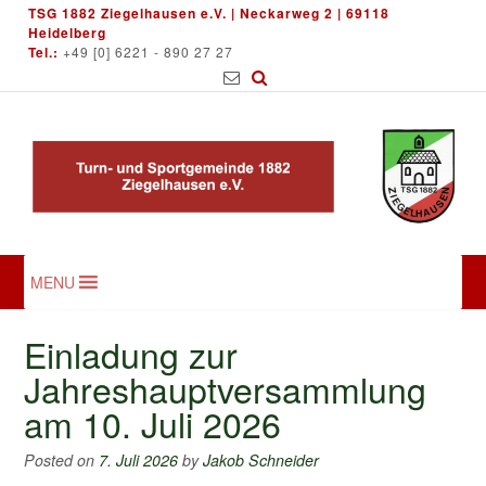
Skip
TSG 1882 Ziegelhausen e.V. | Neckarweg 2 | 69118
to
Heidelberg
Tel.:
+49 [0] 6221 - 890 27 27
content
MENU
Einladung zur
Jahreshauptversammlung
am 10. Juli 2026
Posted on
7. Juli 2026
by
Jakob Schneider