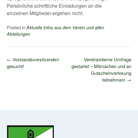
Persönliche schriftliche Einladungen an die
einzelnen Mitglieder ergehen nicht.
Posted in
Aktuelle Infos aus dem Verein und allen
Abteilungen
Post
←
Vorstandsvorsitzende/r
Vereinsinterne Umfrage
navigation
gesucht!
gestartet – Mitmachen und an
Gutscheinverlosung
teilnehmen!
→