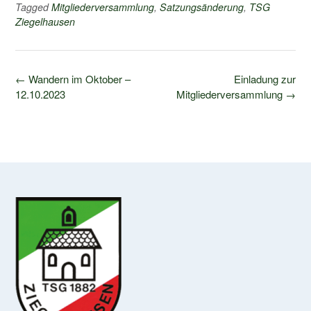
Tagged
Mitgliederversammlung
,
Satzungsänderung
,
TSG
Ziegelhausen
Post
←
Wandern im Oktober –
Einladung zur
navigation
12.10.2023
Mitgliederversammlung
→