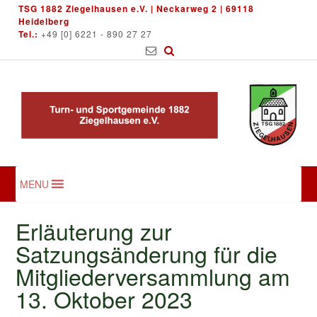
Skip
TSG 1882 Ziegelhausen e.V. | Neckarweg 2 | 69118
to
Heidelberg
Tel.:
+49 [0] 6221 - 890 27 27
content
MENU
Erläuterung zur
Satzungsänderung für die
Mitgliederversammlung am
13. Oktober 2023