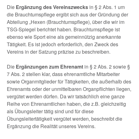
Die
Ergänzung des Vereinszwecks
in § 2 Abs. 1 um
die Brauchtumspflege ergibt sich aus der Gründung der
Abteilung „Hexen (Brauchtumspflege), über die wir im
TSG-Spiegel berichtet haben. Brauchtumspflege ist
ebenso wie Sport eine als gemeinnützig anerkannte
Tätigkeit. Es ist jedoch erforderlich, den Zweck des
Vereins in der Satzung präzise zu beschreiben.
Die
Ergänzungen zum Ehrenamt
in § 2 Abs. 2 sowie §
7 Abs. 2 stellen klar, dass ehrenamtliche Mitarbeiter
sowie Organmitglieder für Tätigkeiten, die außerhalb des
Ehrenamts oder der unmittelbaren Organpflichten liegen,
vergütet werden dürfen. Da wir tatsächlich eine ganze
Reihe von Ehrenamtlichen haben, die z.B. gleichzeitig
als Übungsleiter tätig sind und für diese
Übungsleitertätigkeit vergütet werden, beschreibt die
Ergänzung die Realität unseres Vereins.