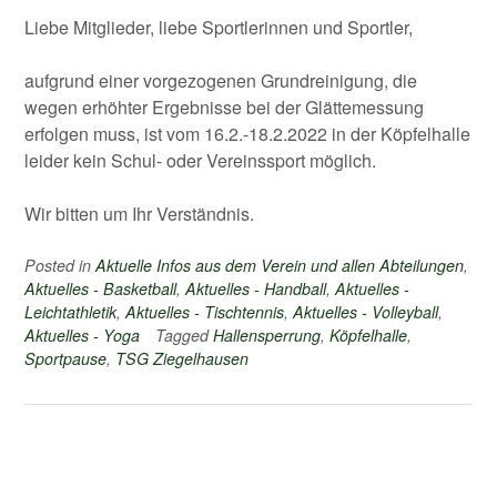
Liebe Mitglieder, liebe Sportlerinnen und Sportler,
aufgrund einer vorgezogenen Grundreinigung, die
wegen erhöhter Ergebnisse bei der Glättemessung
erfolgen muss, ist vom 16.2.-18.2.2022 in der Köpfelhalle
leider kein Schul- oder Vereinssport möglich.
Wir bitten um Ihr Verständnis.
Posted in
Aktuelle Infos aus dem Verein und allen Abteilungen
,
Aktuelles - Basketball
,
Aktuelles - Handball
,
Aktuelles -
Leichtathletik
,
Aktuelles - Tischtennis
,
Aktuelles - Volleyball
,
Aktuelles - Yoga
Tagged
Hallensperrung
,
Köpfelhalle
,
Sportpause
,
TSG Ziegelhausen