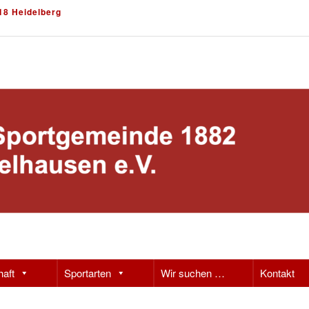
18 Heidelberg
haft
Sportarten
Wir suchen …
Kontakt