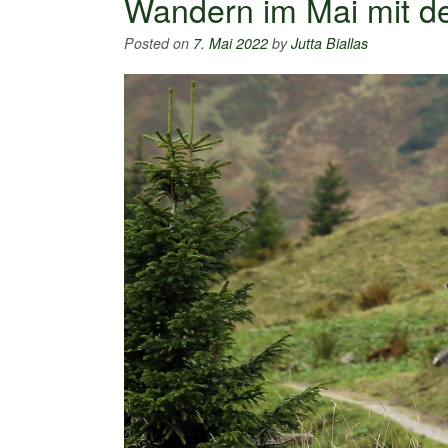
Wandern im Mai mit d
Posted on
7. Mai 2022
by
Jutta Biallas