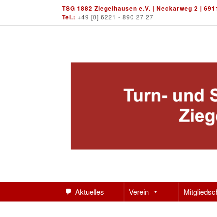
Skip
TSG 1882 Ziegelhausen e.V. | Neckarweg 2 | 691
to
Tel.:
+49 [0] 6221 - 890 27 27
content
Aktuelles
Verein
Mitgliedsc