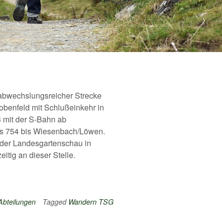
 abwechslungsreicher Strecke
benfeld mit Schlußeinkehr in
03 mit der S-Bahn ab
us 754 bis Wiesenbach/Löwen.
h der Landesgartenschau in
itig an dieser Stelle.
 Abteilungen
Tagged
Wandern TSG