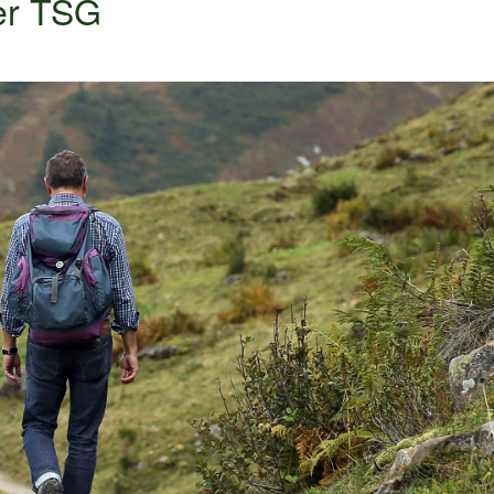
er TSG