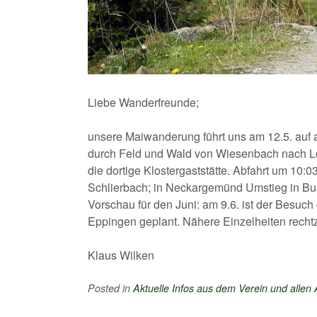
Liebe Wanderfreunde;
unsere Maiwanderung führt uns am 12.5. auf
durch Feld und Wald von Wiesenbach nach Lo
die dortige Klostergaststätte. Abfahrt um 10:
Schlierbach; in Neckargemünd Umstieg in B
Vorschau für den Juni: am 9.6. ist der Besuc
Eppingen geplant. Nähere Einzelheiten rechtze
Klaus Wilken
Posted in
Aktuelle Infos aus dem Verein und allen