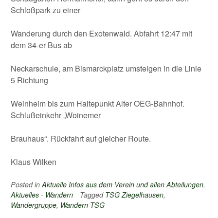
Schloßpark zu einer
Wanderung durch den Exotenwald. Abfahrt 12:47 mit
dem 34-er Bus ab
Neckarschule, am Bismarckplatz umsteigen in die Linie
5 Richtung
Weinheim bis zum Haltepunkt Alter OEG-Bahnhof.
Schlußeinkehr „Woinemer
Brauhaus“. Rückfahrt auf gleicher Route.
Klaus Wilken
Posted in
Aktuelle Infos aus dem Verein und allen Abteilungen
,
Aktuelles - Wandern
Tagged
TSG Ziegelhausen
,
Wandergruppe
,
Wandern TSG