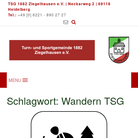
Skip
TSG 1882 Ziegelhausen e.V. | Neckarweg 2 | 69118
to
Heidelberg
Tel.:
+49 [0] 6221 - 890 27 27
content
MENU
Schlagwort:
Wandern TSG