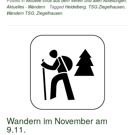
Posted in
Aktuelle Infos aus dem Verein und allen Abteilungen
,
Aktuelles - Wandern
Tagged
Heidelberg
,
TSG Ziegelhausen
,
Wandern TSG
,
Ziegelhausen
Wandern im November am
9.11.