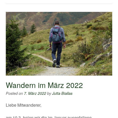
Wandern im März 2022
Posted on
7. März 2022
by
Jutta Biallas
Liebe Mitwanderer,
am 10.3. holen wir die im Januar ausgefallene