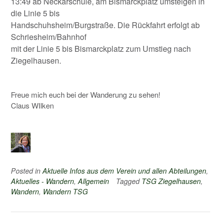
13:49 ab Neckarschule, am Bismarckplatz umsteigen in
die Linie 5 bis
Handschuhsheim/Burgstraße. Die Rückfahrt erfolgt ab
Schriesheim/Bahnhof
mit der Linie 5 bis Bismarckplatz zum Umstieg nach
Ziegelhausen.
Freue mich euch bei der Wanderung zu sehen!
Claus WIlken
Posted in
Aktuelle Infos aus dem Verein und allen Abteilungen
,
Aktuelles - Wandern
,
Allgemein
Tagged
TSG Ziegelhausen
,
Wandern
,
Wandern TSG