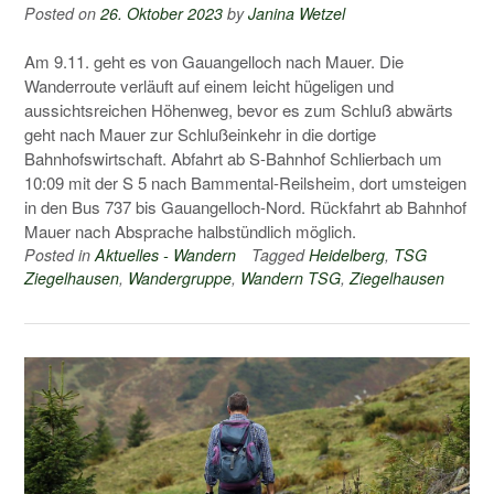
Posted on
26. Oktober 2023
by
Janina Wetzel
Am 9.11. geht es von Gauangelloch nach Mauer. Die
Wanderroute verläuft auf einem leicht hügeligen und
aussichtsreichen Höhenweg, bevor es zum Schluß abwärts
geht nach Mauer zur Schlußeinkehr in die dortige
Bahnhofswirtschaft. Abfahrt ab S-Bahnhof Schlierbach um
10:09 mit der S 5 nach Bammental-Reilsheim, dort umsteigen
in den Bus 737 bis Gauangelloch-Nord. Rückfahrt ab Bahnhof
Mauer nach Absprache halbstündlich möglich.
Posted in
Aktuelles - Wandern
Tagged
Heidelberg
,
TSG
Ziegelhausen
,
Wandergruppe
,
Wandern TSG
,
Ziegelhausen