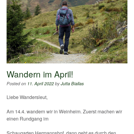
Wandern im April!
Posted on
11. April 2022
by
Jutta Biallas
Liebe Wandersleut,
Am 14.4. wandern wir in Weinheim. Zuerst machen wir
einen Rundgang im
Schaugarten Hermannshof, dann geht es durch den