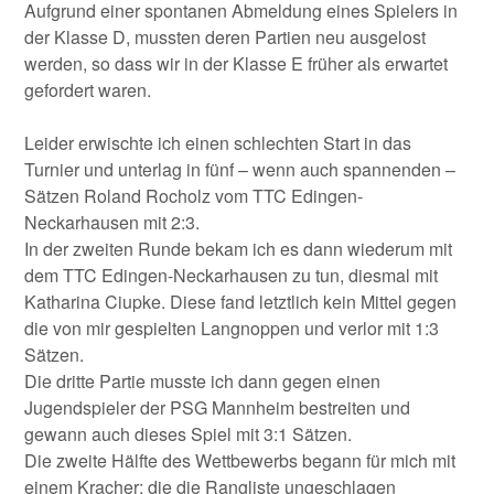
Aufgrund einer spontanen Abmeldung eines Spielers in
der Klasse D, mussten deren Partien neu ausgelost
werden, so dass wir in der Klasse E früher als erwartet
gefordert waren.
Leider erwischte ich einen schlechten Start in das
Turnier und unterlag in fünf – wenn auch spannenden –
Sätzen Roland Rocholz vom TTC Edingen-
Neckarhausen mit 2:3.
In der zweiten Runde bekam ich es dann wiederum mit
dem TTC Edingen-Neckarhausen zu tun, diesmal mit
Katharina Ciupke. Diese fand letztlich kein Mittel gegen
die von mir gespielten Langnoppen und verlor mit 1:3
Sätzen.
Die dritte Partie musste ich dann gegen einen
Jugendspieler der PSG Mannheim bestreiten und
gewann auch dieses Spiel mit 3:1 Sätzen.
Die zweite Hälfte des Wettbewerbs begann für mich mit
einem Kracher: die die Rangliste ungeschlagen