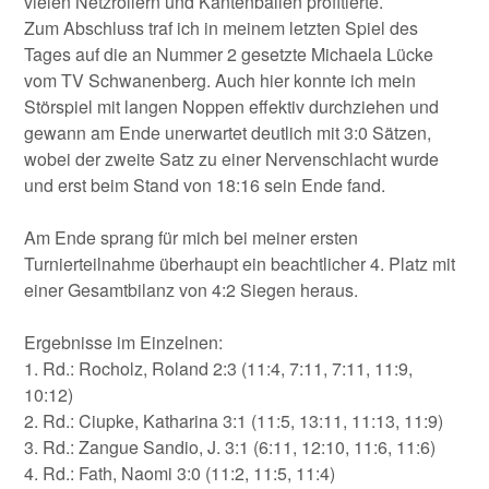
vielen Netzrollern und Kantenbällen profitierte.
Zum Abschluss traf ich in meinem letzten Spiel des
Tages auf die an Nummer 2 gesetzte Michaela Lücke
vom TV Schwanenberg. Auch hier konnte ich mein
Störspiel mit langen Noppen effektiv durchziehen und
gewann am Ende unerwartet deutlich mit 3:0 Sätzen,
wobei der zweite Satz zu einer Nervenschlacht wurde
und erst beim Stand von 18:16 sein Ende fand.
Am Ende sprang für mich bei meiner ersten
Turnierteilnahme überhaupt ein beachtlicher 4. Platz mit
einer Gesamtbilanz von 4:2 Siegen heraus.
Ergebnisse im Einzelnen:
1. Rd.: Rocholz, Roland 2:3 (11:4, 7:11, 7:11, 11:9,
10:12)
2. Rd.: Ciupke, Katharina 3:1 (11:5, 13:11, 11:13, 11:9)
3. Rd.: Zangue Sandio, J. 3:1 (6:11, 12:10, 11:6, 11:6)
4. Rd.: Fath, Naomi 3:0 (11:2, 11:5, 11:4)