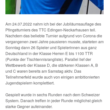
Am 24.07.2022 nahm ich bei der Jubiläumsauflage des
Pfingstturniers des TTC Edingen-Neckarhausen teil.
Nachdem das beliebte Turnier aufgrund von Corona die
vergangenen zwei Jahre pausieren musste, starteten am
Sonntag dann 26 Spieler und Spielerinnen aus ganz
Deutschland in der Klasse Herren E bis 1100 TTR
(Punkte der Tischtennisrangliste). Parallel lief der
Wettbewerb der Klasse D, die stärkeren Klassen A, B
und C waren bereits am Samstag aktiv. Das
Teilnehmerfeld wurde auch von einigen ambitionierten
Jugendspielern komplettiert.
Gespielt wurde in sechs Runden nach dem Schweizer
System. Danach treffen in jeder Runde möglichst gleich
starke Gegner aufeinander.