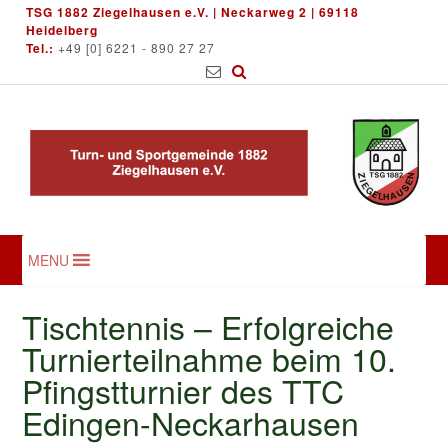
Skip
TSG 1882 Ziegelhausen e.V. | Neckarweg 2 | 69118
to
Heidelberg
Tel.:
+49 [0] 6221 - 890 27 27
content
MENU
Tischtennis – Erfolgreiche
Turnierteilnahme beim 10.
Pfingstturnier des TTC
Edingen-Neckarhausen