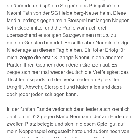
anführende und spätere Siegerin des Pfingstturniers
Naomi Fath von der SG Heidelberg-Neuenheim. Diese
fand allerdings gegen mein Störspiel mit langen Noppen
kein Gegenmittel und die Partie war nach drei
überraschend eintönigen Satzgewinnen mit 3:0 zu
meinen Gunsten beendet. Es sollte aber Naomis einzige
Niederlage an diesem Tag bleiben. Ein toller Erfolg für
mich, zeigte die erst 13-jährige Naomi in den anderen
Partien ihren Gegnern doch deren Grenzen auf. Es
zeigte sich hier mal wieder deutlich die Vielfältigkeit des
Tischtennissports mit den verschiedenen Spielstilen
(Angriff, Abwehr, Störspiel) und Materialien und dass
doch jeder jeden schlagen kann.
In der fünften Runde verlor ich dann leider auch ziemlich
deutlich mit 0:3 gegen Mario Neumann, der am Ende den
zweiten Platz belegte und sich in diesem Spiel gut auf
mein Noppenspiel eingestellt hatte und zudem noch von