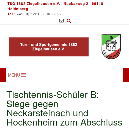
Skip
TSG 1882 Ziegelhausen e.V. | Neckarweg 2 | 69118
to
Heidelberg
Tel.:
+49 [0] 6221 - 890 27 27
content
MENU
Tischtennis-Schüler B:
Siege gegen
Neckarsteinach und
Hockenheim zum Abschluss