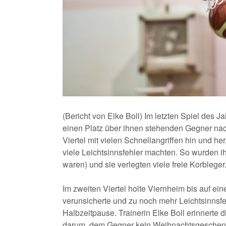
(Bericht von Elke Boll) Im letzten Spiel des
einen Platz über ihnen stehenden Gegner nac
Viertel mit vielen Schnellangriffen hin und
viele Leichtsinnsfehler machten. So wurden ih
waren) und sie verlegten viele freie Korbleger
Im zweiten Viertel holte Viernheim bis auf ei
verunsicherte und zu noch mehr Leichtsinnsfe
Halbzeitpause. Trainerin Elke Boll erinnerte 
darum, dem Gegner kein Weihnachtsgeschen