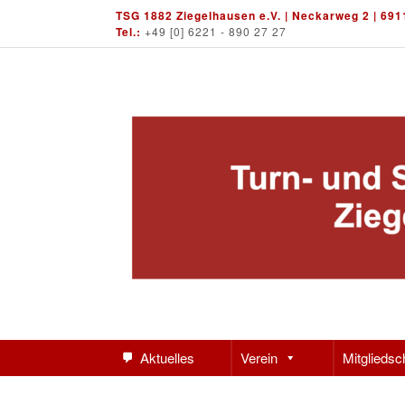
Skip
TSG 1882 Ziegelhausen e.V. | Neckarweg 2 | 691
to
Tel.:
+49 [0] 6221 - 890 27 27
content
Aktuelles
Verein
Mitgliedsc