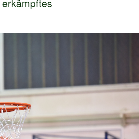
t erkämpftes