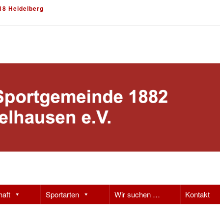
18 Heidelberg
haft
Sportarten
Wir suchen …
Kontakt