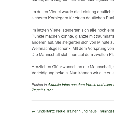
Im dritten Viertel wurde die Leistung deutlich
sicheren Korblegern für einen deutlichen Pun
Im letzten Viertel steigerten sich alle noch e
Punkte machen konnte, glänzte mit traumhaft
anderen auf. Sie steigerten sich von Minute 
Weihnachtsgeschenk. Mit dem Vorsprung von 2
Die Mannschaft steht nun auf dem zweiten Plat
Herzlichen Glückwunsch an die Mannschaft, d
Verteidigung bekam. Nun können wir alle ent
Posted in
Aktuelle Infos aus dem Verein und allen
Ziegelhausen
Post
←
Kindertanz: Neue Trainerin und neue Trainings