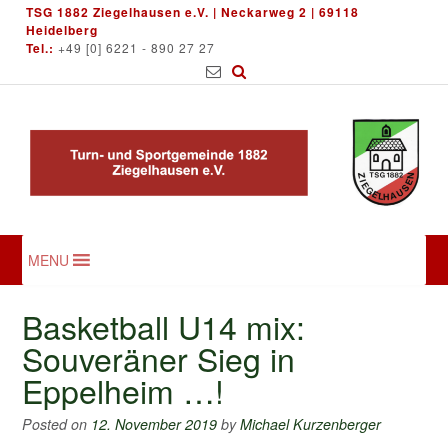
Skip
TSG 1882 Ziegelhausen e.V. | Neckarweg 2 | 69118
to
Heidelberg
Tel.:
+49 [0] 6221 - 890 27 27
content
MENU
Basketball U14 mix:
Souveräner Sieg in
Eppelheim …!
Posted on
12. November 2019
by
Michael Kurzenberger