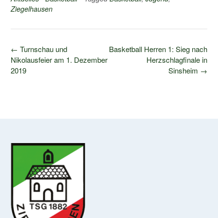
Ziegelhausen
Post
←
Turnschau und
Basketball Herren 1: Sieg nach
navigation
Nikolausfeier am 1. Dezember
Herzschlagfinale in
2019
Sinsheim
→