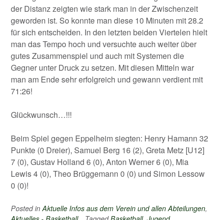
der Distanz zeigten wie stark man in der Zwischenzeit
geworden ist. So konnte man diese 10 Minuten mit 28.2
für sich entscheiden. In den letzten beiden Viertelen hielt
man das Tempo hoch und versuchte auch weiter über
gutes Zusammenspiel und auch mit Systemen die
Gegner unter Druck zu setzen. Mit diesen Mitteln war
man am Ende sehr erfolgreich und gewann verdient mit
71:26!
Glückwunsch…!!!
Beim Spiel gegen Eppelheim siegten: Henry Hamann 32
Punkte (0 Dreier), Samuel Berg 16 (2), Greta Metz [U12]
7 (0), Gustav Holland 6 (0), Anton Werner 6 (0), Mia
Lewis 4 (0), Theo Brüggemann 0 (0) und Simon Lessow
0 (0)!
Posted in
Aktuelle Infos aus dem Verein und allen Abteilungen
,
Aktuelles - Basketball
Tagged
Basketball
,
Jugend
,