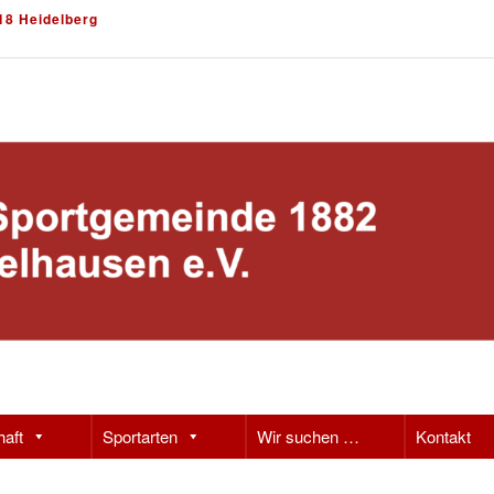
18 Heidelberg
haft
Sportarten
Wir suchen …
Kontakt