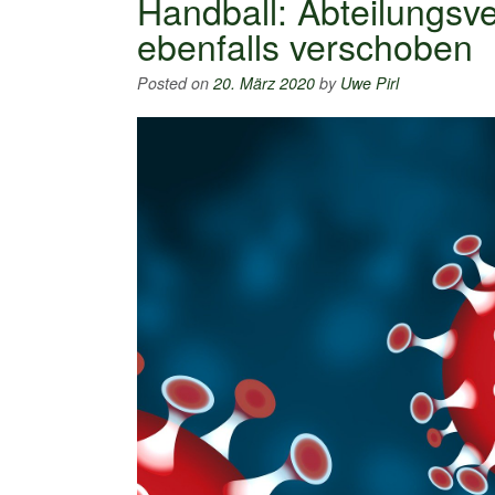
Handball: Abteilungs
ebenfalls verschoben
Posted on
20. März 2020
by
Uwe Pirl