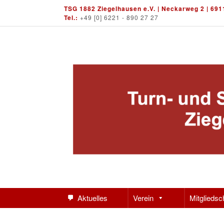
Skip
TSG 1882 Ziegelhausen e.V. | Neckarweg 2 | 691
to
Tel.:
+49 [0] 6221 - 890 27 27
content
Aktuelles
Verein
Mitgliedsc