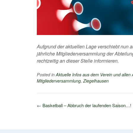
Aufgrund der aktuellen Lage verschiebt nun a
jährliche Mitgliederversammlung der Abteilu
rechtzeitig an dieser Stelle informieren.
Posted in
Aktuelle Infos aus dem Verein und allen
Mitgliederversammlung
,
Ziegelhausen
Post
←
Basketball – Abbruch der laufenden Saison…!
navigation