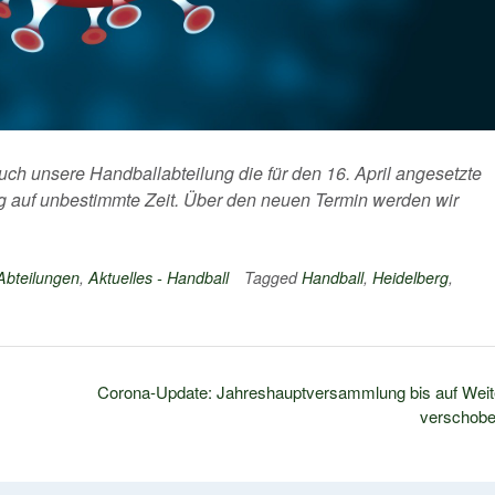
uch unsere Handballabteilung die für den 16. April angesetzte
ng auf unbestimmte Zeit. Über den neuen Termin werden wir
 Abteilungen
,
Aktuelles - Handball
Tagged
Handball
,
Heidelberg
,
Corona-Update: Jahreshauptversammlung bis auf Weit
verschob