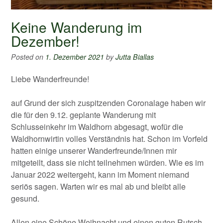
Keine Wanderung im
Dezember!
Posted on
1. Dezember 2021
by
Jutta Biallas
Liebe Wanderfreunde!
auf Grund der sich zuspitzenden Coronalage haben wir
die für den 9.12. geplante Wanderung mit
Schlusseinkehr im Waldhorn abgesagt, wofür die
Waldhornwirtin volles Verständnis hat. Schon im Vorfeld
hatten einige unserer Wanderfreunde/Innen mir
mitgeteilt, dass sie nicht teilnehmen würden. Wie es im
Januar 2022 weitergeht, kann im Moment niemand
seriös sagen. Warten wir es mal ab und bleibt alle
gesund.
Allen eine Schöne Weihnacht und einen guten Rutsch