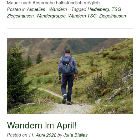
Mauer nach Absprache halbstündlich möglich.
Posted in
Aktuelles - Wandern
Tagged
Heidelberg
,
TSG
Ziegelhausen
,
Wandergruppe
,
Wandern TSG
,
Ziegelhausen
Wandern im April!
Posted on
11. April 2022
by
Jutta Biallas