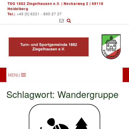
Skip
TSG 1882 Ziegelhausen e.V. | Neckarweg 2 | 69118
to
Heidelberg
Tel.:
+49 [0] 6221 - 890 27 27
content
MENU
Schlagwort:
Wandergruppe