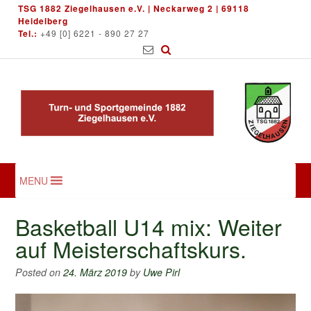
Skip
TSG 1882 Ziegelhausen e.V. | Neckarweg 2 | 69118
to
Heidelberg
Tel.:
+49 [0] 6221 - 890 27 27
content
MENU
Basketball U14 mix: Weiter
auf Meisterschaftskurs.
Posted on
24. März 2019
by
Uwe Pirl