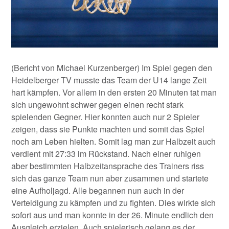
(Bericht von Michael Kurzenberger) Im Spiel gegen den
Heidelberger TV musste das Team der U14 lange Zeit
hart kämpfen. Vor allem in den ersten 20 Minuten tat man
sich ungewohnt schwer gegen einen recht stark
spielenden Gegner. Hier konnten auch nur 2 Spieler
zeigen, dass sie Punkte machten und somit das Spiel
noch am Leben hielten. Somit lag man zur Halbzeit auch
verdient mit 27:33 im Rückstand. Nach einer ruhigen
aber bestimmten Halbzeitansprache des Trainers riss
sich das ganze Team nun aber zusammen und startete
eine Aufholjagd. Alle begannen nun auch in der
Verteidigung zu kämpfen und zu fighten. Dies wirkte sich
sofort aus und man konnte in der 26. Minute endlich den
Ausgleich erzielen. Auch spielerisch gelang es der