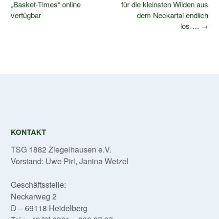
navigation
„Basket-Times“ online
für die kleinsten Wilden aus
verfügbar
dem Neckartal endlich
los….
→
KONTAKT
TSG 1882 Ziegelhausen e.V.
Vorstand: Uwe Pirl, Janina Wetzel
Geschäftsstelle:
Neckarweg 2
D – 69118 Heidelberg