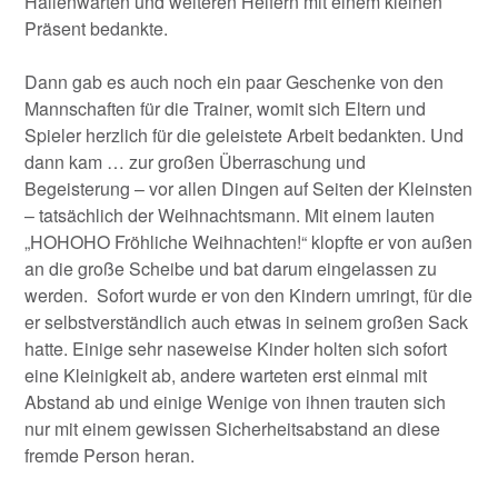
Hallenwarten und weiteren Helfern mit einem kleinen
Präsent bedankte.
Dann gab es auch noch ein paar Geschenke von den
Mannschaften für die Trainer, womit sich Eltern und
Spieler herzlich für die geleistete Arbeit bedankten. Und
dann kam … zur großen Überraschung und
Begeisterung – vor allen Dingen auf Seiten der Kleinsten
– tatsächlich der Weihnachtsmann. Mit einem lauten
„HOHOHO Fröhliche Weihnachten!“ klopfte er von außen
an die große Scheibe und bat darum eingelassen zu
werden. Sofort wurde er von den Kindern umringt, für die
er selbstverständlich auch etwas in seinem großen Sack
hatte. Einige sehr naseweise Kinder holten sich sofort
eine Kleinigkeit ab, andere warteten erst einmal mit
Abstand ab und einige Wenige von ihnen trauten sich
nur mit einem gewissen Sicherheitsabstand an diese
fremde Person heran.