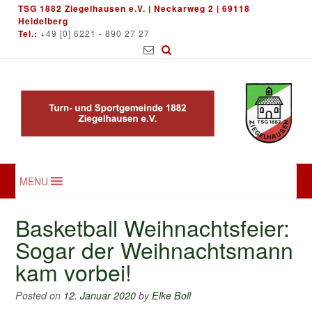
Skip
TSG 1882 Ziegelhausen e.V. | Neckarweg 2 | 69118
to
Heidelberg
Tel.:
+49 [0] 6221 - 890 27 27
content
MENU
Basketball Weihnachtsfeier:
Sogar der Weihnachtsmann
kam vorbei!
Posted on
12. Januar 2020
by
Elke Boll