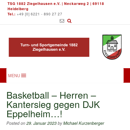
Skip
TSG 1882 Ziegelhausen e.V. | Neckarweg 2 | 69118
to
Heidelberg
Tel.:
+49 [0] 6221 - 890 27 27
content
MENU
Basketball – Herren –
Kantersieg gegen DJK
Eppelheim…!
Posted on
29. Januar 2023
by
Michael Kurzenberger