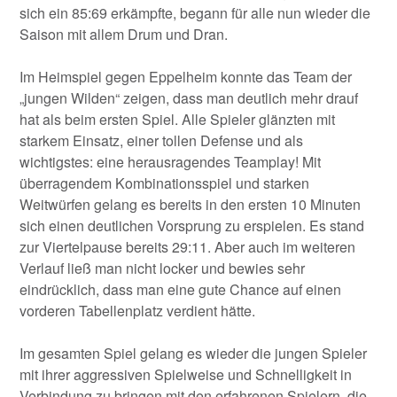
sich ein 85:69 erkämpfte, begann für alle nun wieder die
Saison mit allem Drum und Dran.
Im Heimspiel gegen Eppelheim konnte das Team der
„jungen Wilden“ zeigen, dass man deutlich mehr drauf
hat als beim ersten Spiel. Alle Spieler glänzten mit
starkem Einsatz, einer tollen Defense und als
wichtigstes: eine herausragendes Teamplay! Mit
überragendem Kombinationsspiel und starken
Weitwürfen gelang es bereits in den ersten 10 Minuten
sich einen deutlichen Vorsprung zu erspielen. Es stand
zur Viertelpause bereits 29:11. Aber auch im weiteren
Verlauf ließ man nicht locker und bewies sehr
eindrücklich, dass man eine gute Chance auf einen
vorderen Tabellenplatz verdient hätte.
Im gesamten Spiel gelang es wieder die jungen Spieler
mit ihrer aggressiven Spielweise und Schnelligkeit in
Verbindung zu bringen mit den erfahrenen Spielern, die