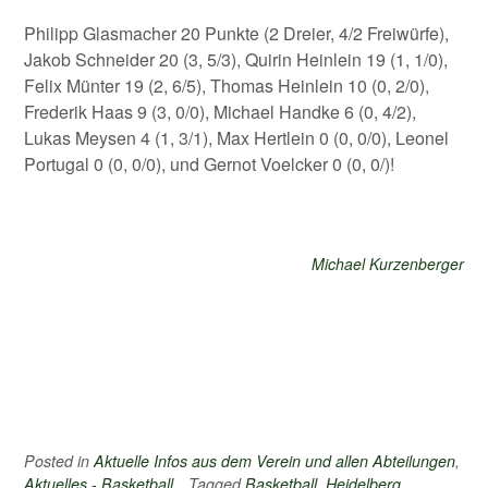
Philipp Glasmacher 20 Punkte (2 Dreier, 4/2 Freiwürfe),
Jakob Schneider 20 (3, 5/3), Quirin Heinlein 19 (1, 1/0),
Felix Münter 19 (2, 6/5), Thomas Heinlein 10 (0, 2/0),
Frederik Haas 9 (3, 0/0), Michael Handke 6 (0, 4/2),
Lukas Meysen 4 (1, 3/1), Max Hertlein 0 (0, 0/0), Leonel
Portugal 0 (0, 0/0), und Gernot Voelcker 0 (0, 0/)!
Michael Kurzenberger
Posted in
Aktuelle Infos aus dem Verein und allen Abteilungen
,
Aktuelles - Basketball
Tagged
Basketball
,
Heidelberg
,