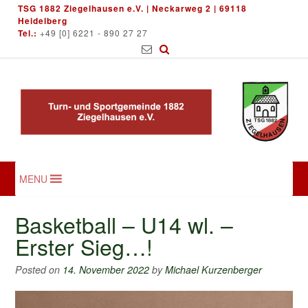
Skip
TSG 1882 Ziegelhausen e.V. | Neckarweg 2 | 69118
to
Heidelberg
Tel.:
+49 [0] 6221 - 890 27 27
content
MENU
Basketball – U14 wl. –
Erster Sieg…!
Posted on
14. November 2022
by
Michael Kurzenberger