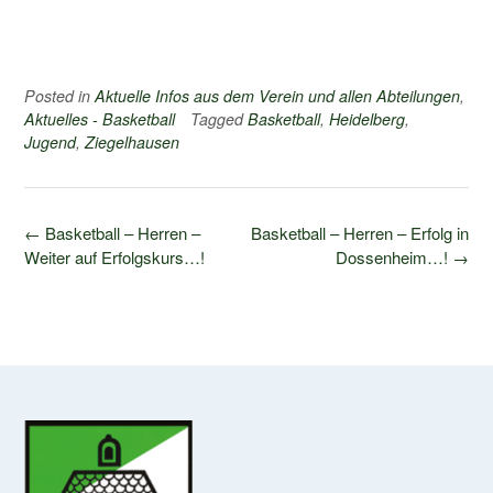
Posted in
Aktuelle Infos aus dem Verein und allen Abteilungen
,
Aktuelles - Basketball
Tagged
Basketball
,
Heidelberg
,
Jugend
,
Ziegelhausen
Post
←
Basketball – Herren –
Basketball – Herren – Erfolg in
navigation
Weiter auf Erfolgskurs…!
Dossenheim…!
→