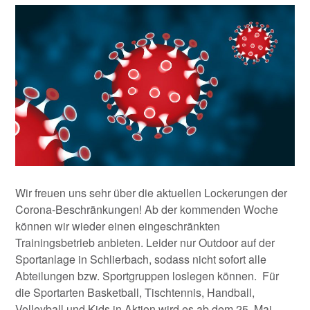
Wir freuen uns sehr über die aktuellen Lockerungen der
Corona-Beschränkungen! Ab der kommenden Woche
können wir wieder einen eingeschränkten
Trainingsbetrieb anbieten. Leider nur Outdoor auf der
Sportanlage in Schlierbach, sodass nicht sofort alle
Abteilungen bzw. Sportgruppen loslegen können. Für
die Sportarten Basketball, Tischtennis, Handball,
Volleyball und Kids in Aktion wird es ab dem 25. Mai