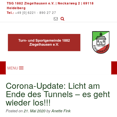
Skip
TSG 1882 Ziegelhausen e.V. | Neckarweg 2 | 69118
to
Heidelberg
Tel.:
+49 [0] 6221 - 890 27 27
content
MENU
Corona-Update: Licht am
Ende des Tunnels – es geht
wieder los!!!
Posted on
21. Mai 2020
by
Anette Fink