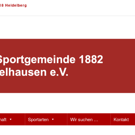
18 Heidelberg
haft
Sportarten
Wir suchen …
Kontakt