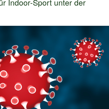
r Indoor-Sport unter der