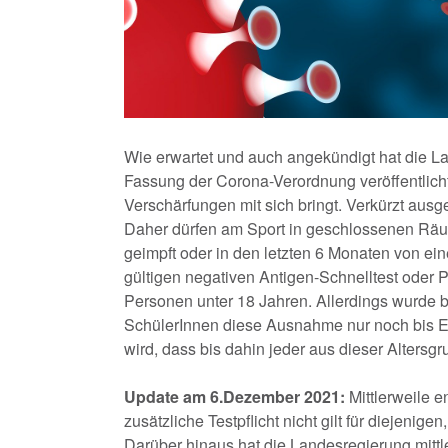
Wie erwartet und auch angekündigt hat die L
Fassung der Corona-Verordnung veröffentlicht, 
Verschärfungen mit sich bringt. Verkürzt ausged
Daher dürfen am Sport in geschlossenen Räu
geimpft oder in den letzten 6 Monaten von ei
gültigen negativen Antigen-Schnelltest oder
Personen unter 18 Jahren. Allerdings wurde b
SchülerInnen diese Ausnahme nur noch bis 
wird, dass bis dahin jeder aus dieser Altersgr
Update am 6.Dezember 2021:
Mittlerweile e
zusätzliche Testpflicht nicht gilt für diejenig
Darüber hinaus hat die Landesregierung mittle