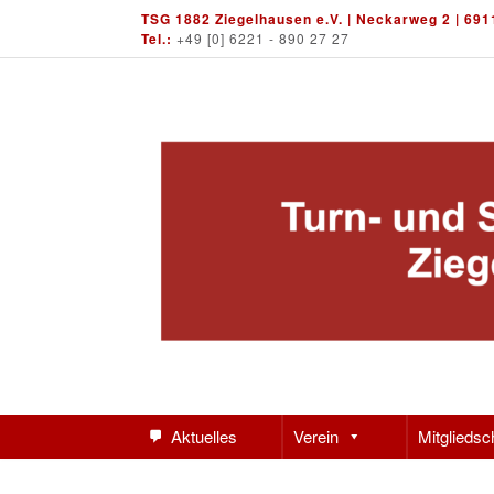
Skip
TSG 1882 Ziegelhausen e.V. | Neckarweg 2 | 691
to
Tel.:
+49 [0] 6221 - 890 27 27
content
Aktuelles
Verein
Mitgliedsc