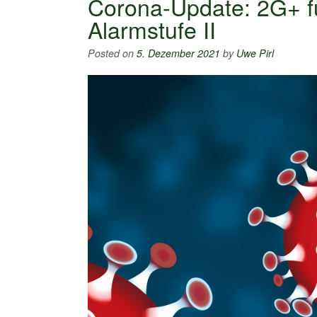
Corona-Update: 2G+ fü
Alarmstufe II
Posted on
5. Dezember 2021
by
Uwe Pirl