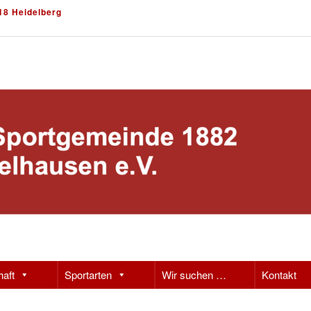
18 Heidelberg
haft
Sportarten
Wir suchen …
Kontakt