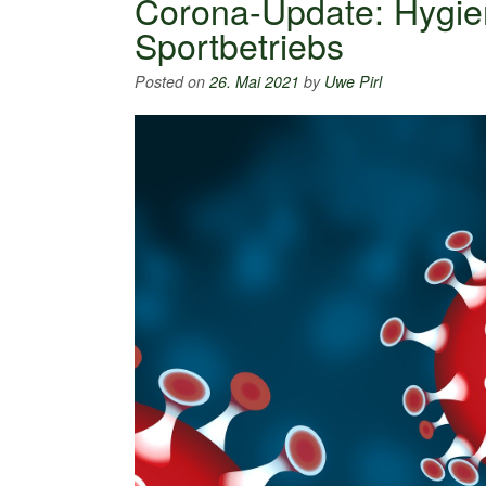
Corona-Update: Hygie
Sportbetriebs
Posted on
26. Mai 2021
by
Uwe Pirl