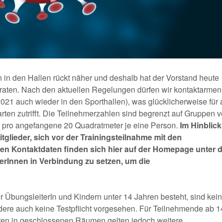
in den Hallen rückt näher und deshalb hat der Vorstand heute
raten. Nach den aktuellen Regelungen dürfen wir kontaktarmen
2021 auch wieder in den Sporthallen), was glücklicherweise für 
ten zutrifft. Die Teilnehmerzahlen sind begrenzt auf Gruppen 
le pro angefangene 20 Quadratmeter je eine Person.
Im Hinblick
glieder, sich vor der Trainingsteilnahme mit den
ren Kontaktdaten finden sich hier auf der Homepage unter 
terInnen in Verbindung zu setzen, um die
 ÜbungsleiterIn und Kindern unter 14 Jahren besteht, sind kei
re auch keine Testpflicht vorgesehen. Für Teilnehmende ab 1
ren in geschlossenen Räumen gelten jedoch weitere