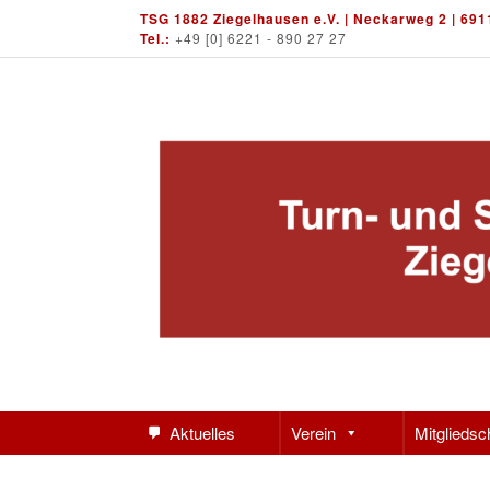
Skip
TSG 1882 Ziegelhausen e.V. | Neckarweg 2 | 691
to
Tel.:
+49 [0] 6221 - 890 27 27
content
Aktuelles
Verein
Mitgliedsc