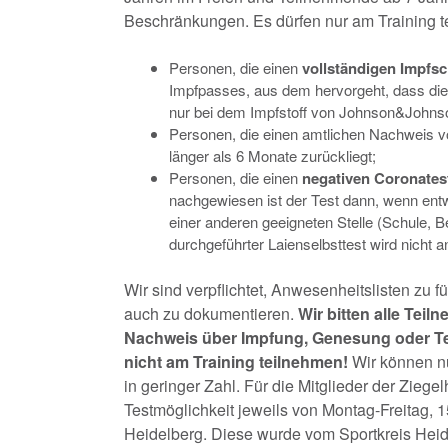
Beschränkungen. Es dürfen nur am Training
Personen, die einen
vollständigen Impfs
Impfpasses, aus dem hervorgeht, dass die 
nur bei dem Impfstoff von Johnson&Johnso
Personen, die einen amtlichen Nachweis vo
länger als 6 Monate zurückliegt;
Personen, die einen
negativen Coronates
nachgewiesen ist der Test dann, wenn ent
einer anderen geeigneten Stelle (Schule, B
durchgeführter Laienselbsttest wird nicht 
Wir sind verpflichtet, Anwesenheitslisten zu
auch zu dokumentieren.
Wir bitten alle Tei
Nachweis über Impfung, Genesung oder Tes
nicht am Training teilnehmen!
Wir können nu
in geringer Zahl. Für die Mitglieder der Zieg
Testmöglichkeit jeweils von Montag-Freitag, 1
Heidelberg. Diese wurde vom Sportkreis Heide