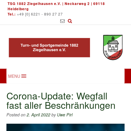
Skip
TSG 1882 Ziegelhausen e.V. | Neckarweg 2 | 69118
to
Heidelberg
Tel.:
+49 [0] 6221 - 890 27 27
content
MENU
Corona-Update: Wegfall
fast aller Beschränkungen
Posted on
2. April 2022
by
Uwe Pirl