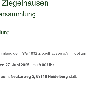
 Ziegelhausen
rversammlung
lung
sammlung der TSG 1882 Ziegelhausen e.V. findet am
den 27. Juni 2025
um
19.00 Uhr
aum, Neckarweg 2, 69118 Heidelberg
statt.