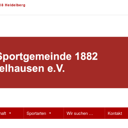
18 Heidelberg
haft
Sportarten
Wir suchen …
Kontakt