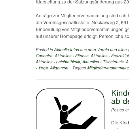
Klarstellung zu der Satzungsänderung aus 2
Anträge zur Mitgliederversammlung sind schr
die Vereinsgeschäftsstelle, Neckarweg 2, 6911
Einberufung von Mitgliederversammlungen ge
auf unserer Homepage erfolgt. Persönliche sch
Posted in
Aktuelle Infos aus dem Verein und allen
Capoeira
,
Aktuelles - Fitness
,
Aktuelles - Freizeitfu
Aktuelles - Leichtathletik
,
Aktuelles - Tischtennis
,
A
- Yoga
,
Allgemein
Tagged
Mitgliederversammlun
Kind
ab d
Posted o
Die Kind