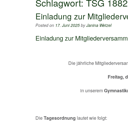
Schlagwort:
TSG 1882
Einladung zur Mitgliede
Posted on
17. Juni 2025
by
Janina Wetzel
Einladung zur Mitgliederversamm
Die jährliche Mitgliederver
Freitag, 
in unserem
Gymnastikr
Die
Tagesordnung
lautet wie folgt: