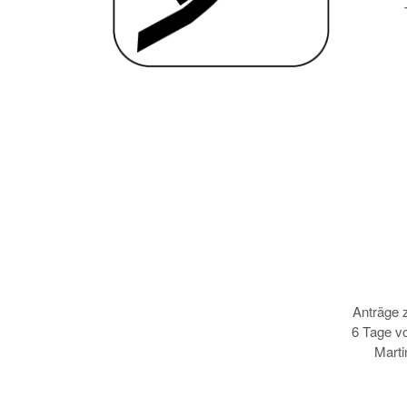
Anträge 
6 Tage vo
Marti