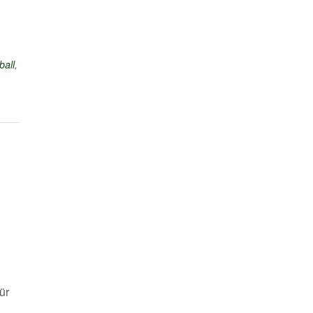
ball
,
ür