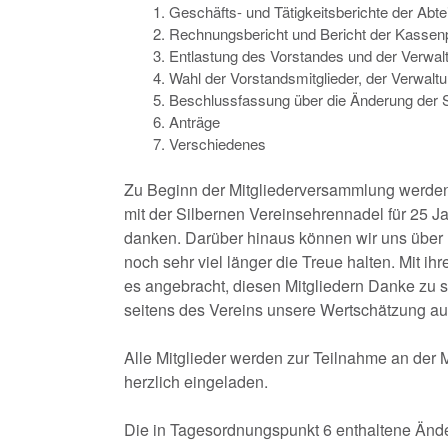
Geschäfts- und Tätigkeitsberichte der Abte
Rechnungsbericht und Bericht der Kassen
Entlastung des Vorstandes und der Verwal
Wahl der Vorstandsmitglieder, der Verwalt
Beschlussfassung über die Änderung der 
Anträge
Verschiedenes
Zu Beginn der Mitgliederversammlung werden 
mit der Silbernen Vereinsehrennadel für 25 J
danken. Darüber hinaus können wir uns über M
noch sehr viel länger die Treue halten. Mit i
es angebracht, diesen Mitgliedern Danke zu 
seitens des Vereins unsere Wertschätzung a
Alle Mitglieder werden zur Teilnahme an der
herzlich eingeladen.
Die in Tagesordnungspunkt 6 enthaltene Änder