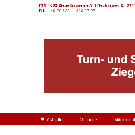
Skip
TSG 1882 Ziegelhausen e.V. | Neckarweg 2 | 691
to
Tel.:
+49 [0] 6221 - 890 27 27
content
Aktuelles
Verein
Mitgliedsc