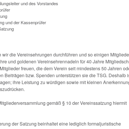
ilungsleiter und des Vorstandes
prüfer
tung
ung und der Kassenprüfer
Satzung
wir die Vereinsehrungen durchführen und so einigen Mitgliede
ahre und goldenen Vereinsehrennadeln für 40 Jahre Mitgliedsch
itglieder freuen, die dem Verein seit mindestens 50 Jahren od
hren Beiträgen bzw. Spenden unterstützen sie die TSG. Deshalb i
sagen; ihre Leistung zu würdigen sowie mit kleinen Anerkennu
uszudrücken.
 Mitgliederversammlung gemäß § 10 der Vereinssatzung hiermit
ung der Satzung beinhaltet eine lediglich formaljuristische